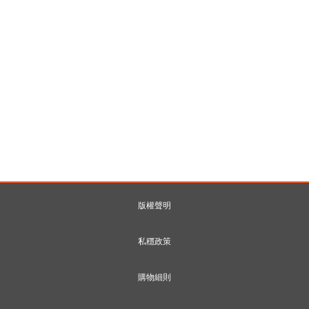
版權聲明
私穩政策
購物細則