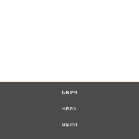
版權聲明
私穩政策
購物細則