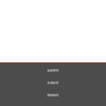
版權聲明
私穩政策
購物細則