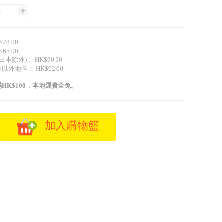
1
28.00
65.00
日本除外)﹕ HK$90.00
外地區﹕ HK$92.00
HK$100，本地運費全免。
加入購物籃