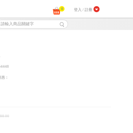
0
登入 / 註冊
1
64448
優惠︰
 88.00