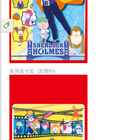
多用途卡套 (原價$9)