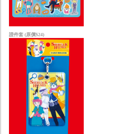
證件套 (原價$24)