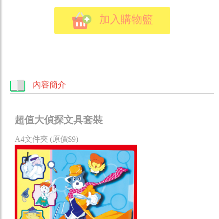
加入購物籃
內容簡介
超值大偵探文具套裝
A4文件夾 (原價$9)