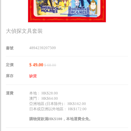
大偵探文具套裝
4894239207509
書號
$ 49.00
定價
$ 68.00
庫存
缺貨
運費
本地﹕ HK$28.00
澳門﹕ HK$64.00
亞洲地區 (日本除外)﹕ HK$162.00
日本或亞洲以外地區﹕ HK$172.00
購物貨款滿HK$100，本地運費全免。