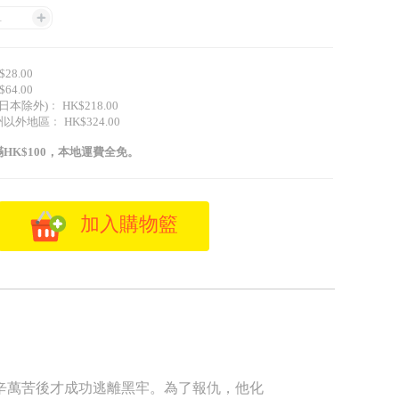
1
28.00
64.00
日本除外)﹕ HK$218.00
外地區﹕ HK$324.00
HK$100，本地運費全免。
加入購物籃
辛萬苦後才成功逃離黑牢。為了報仇，他化