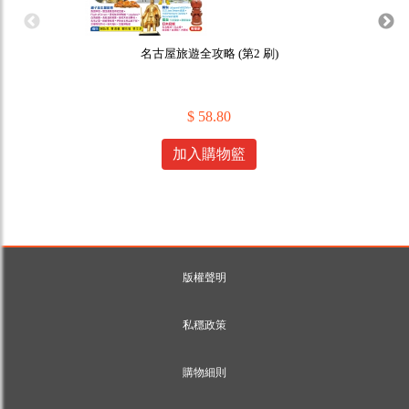
名古屋旅遊全攻略 (第2 刷)
$ 58.80
加入購物籃
版權聲明
私穩政策
購物細則