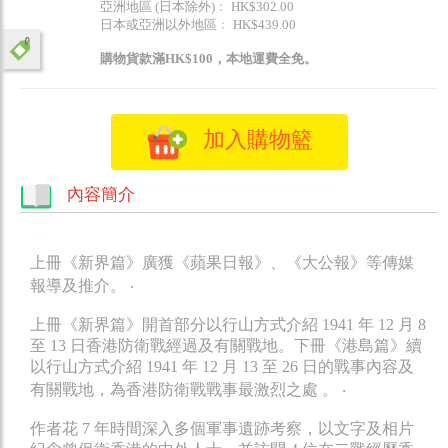
亞洲地區 (日本除外)﹕ HK$302.00
日本或亞洲以外地區﹕ HK$439.00
購物貨款滿HK$100，本地運費全免。
加入購物籃
內容簡介
上冊《新界篇》廣獲《蘋果日報》、《大公報》等傳媒
報導及推介。 ‧
上冊《新界篇》開首部分以行山方式介紹 1941 年 12 月 8
至 13 日香港防衛戰經過及有關戰地。下冊《港島篇》續
以行山方式介紹 1941 年 12 月 13 至 26 日的戰事內容及
有關戰地，為香港防衛戰戰事最激烈之處 。 ‧
作者花 7 年時間深入多個軍事遺跡考察，以文字及相片