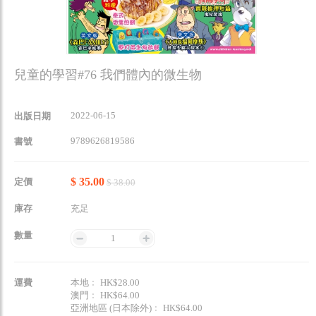
兒童的學習#76 我們體內的微生物
2022-06-15
出版日期
9789626819586
書號
$ 35.00
定價
$ 38.00
庫存
充足
數量
1
運費
本地﹕ HK$28.00
澳門﹕ HK$64.00
亞洲地區 (日本除外)﹕ HK$64.00