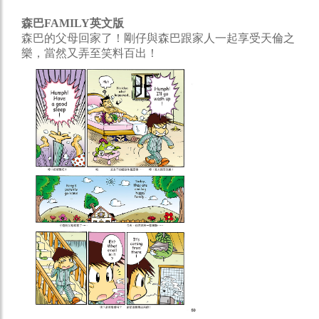
森巴FAMILY英文版
森巴的父母回家了！剛仔與森巴跟家人一起享受天倫之
樂，當然又弄至笑料百出！