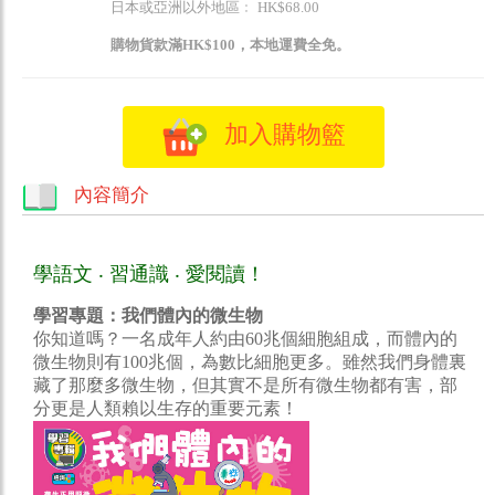
日本或亞洲以外地區﹕ HK$68.00
購物貨款滿HK$100，本地運費全免。
加入購物籃
內容簡介
學語文 ‧ 習通識 ‧ 愛閱讀！
學習專題：我們體內的微生物
你知道嗎？一名成年人約由60兆個細胞組成，而體內的
微生物則有100兆個，為數比細胞更多。雖然我們身體裏
藏了那麼多微生物，但其實不是所有微生物都有害，部
分更是人類賴以生存的重要元素！