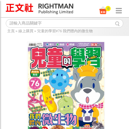
0
主頁
»
線上購買
»
兒童的學習#76 我們體內的微生物