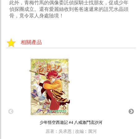
此外，青梅竹馬的偶像委託偵探騎士找朋友，促成少年
偵探團成立。還有愛麗絲收到爸爸速遞來的詛咒水晶頭
骨，竟令眾人身處險境！
相關產品
少年悟空西遊記 #4 八戒激鬥流沙河
原著︰吳承恩 | 改編︰厲河
原作