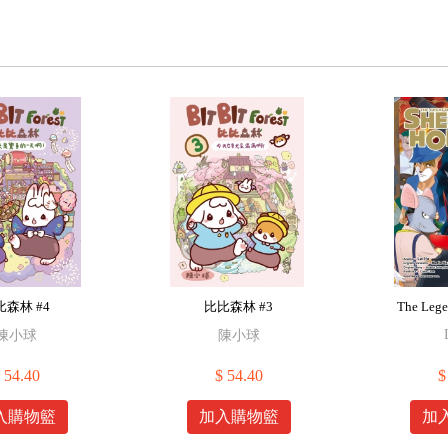
比森林 #4
比比森林 #3
The Lege
陳小球
陳小球
 54.40
$ 54.40
$
入購物籃
加入購物籃
加