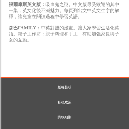
福爾摩斯英文版：
吸血鬼之謎。中文版最受歡迎的其中
一集，英文化後不減魅力。每頁列出文中英文生字的解
釋，讓兒童在閱讀過程中學習英語。
森巴FAMILY：
中英對照的漫畫。讓大家學習生活化英
語。親子工作坊：親子料理和手工，有助加強家長與子
女的互動。
版權聲明
私穩政策
購物細則