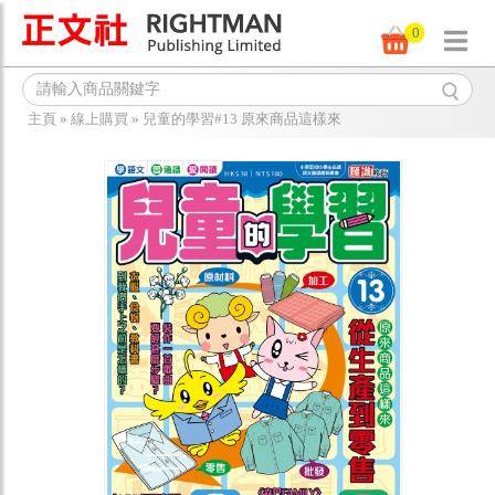
0
主頁
»
線上購買
»
兒童的學習#13 原來商品這樣來