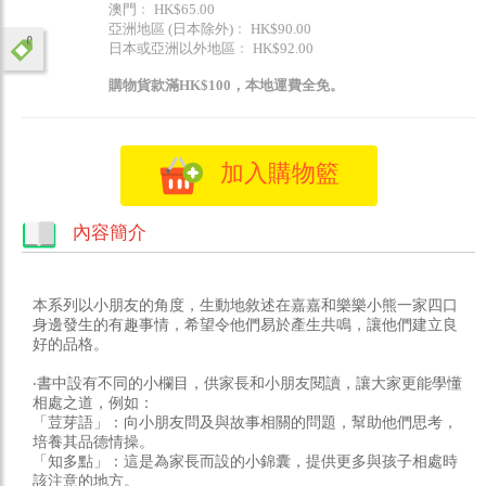
澳門﹕ HK$65.00
亞洲地區 (日本除外)﹕ HK$90.00
日本或亞洲以外地區﹕ HK$92.00
購物貨款滿HK$100，本地運費全免。
加入購物籃
內容簡介
本系列以小朋友的角度，生動地敘述在嘉嘉和樂樂小熊一家四口
身邊發生的有趣事情，希望令他們易於產生共鳴，讓他們建立良
好的品格。
‧書中設有不同的小欄目，供家長和小朋友閱讀，讓大家更能學懂
相處之道，例如：
「荳芽語」：向小朋友問及與故事相關的問題，幫助他們思考，
培養其品德情操。
「知多點」：這是為家長而設的小錦囊，提供更多與孩子相處時
該注意的地方。