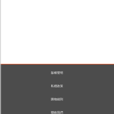
版權聲明
私穩政策
購物細則
聯絡我們