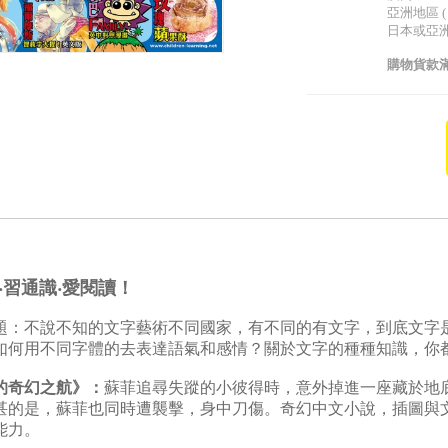
亞洲地區 (
日本或亞洲以
購物貨款滿
‧習通識‧愛閱讀！
題：不說不知的文字藝術不同國家，有不同的有文字，到底文字
如何用不同字體的去表達語氣和感情？關於文字的種種知識，你
的奇幻之航》：
蘇菲追尋失蹤的小彼得時，意外掉進一座藏於地
甚的是，蘇菲也同時遭襲擊，身中刀傷。奇幻中文小說，插圖與
能力。