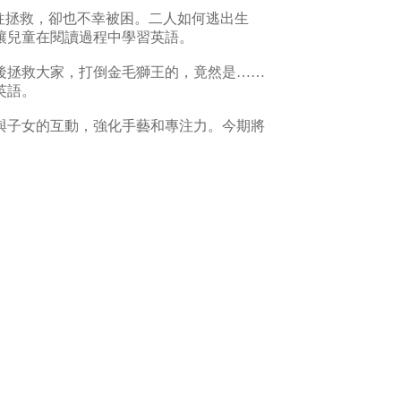
往拯救，卻也不幸被困。二人如何逃出生
讓兒童在閱讀過程中學習英語。
後拯救大家，打倒金毛獅王的，竟然是……
英語。
與子女的互動，強化手藝和專注力。今期將