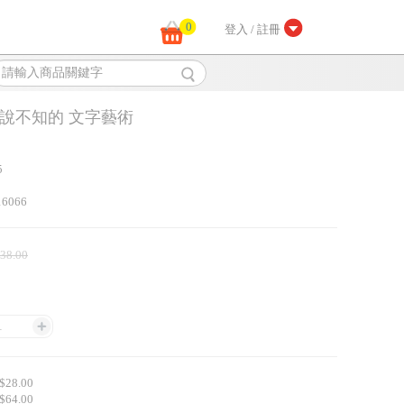
0
登入 / 註冊
不說不知的 文字藝術
5
16066
 38.00
1
28.00
64.00