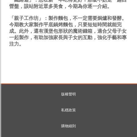
營盤，該站附近眾多美食，今期為你逐一介紹。
「親子工作坊」：
製作麵包，不一定需要焗爐和發酵。
今期教大家製作平底鍋烤麵包，只要短短時間就能完
成。此外，還有漢堡包形狀的魔術錢箱，適合父母子女
一起製作，有助加強家長與子女的互動，強化手藝和專
注力。
版權聲明
私穩政策
購物細則