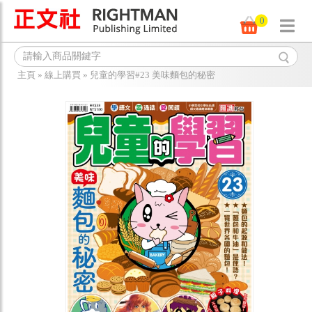
0
主頁
»
線上購買
»
兒童的學習#23 美味麵包的秘密