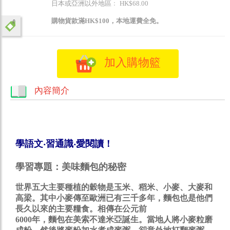
日本或亞洲以外地區﹕ HK$68.00
購物貨款滿HK$100，本地運費全免。
加入購物籃
內容簡介
學語文‧習通識‧愛閱讀！
學習專題：
美味麵包的秘密
世界五大主要種植的穀物是玉米、稻米、小麥、大麥和
高梁。其中小麥傳至歐洲已有三千多年，麵包也是他們
長久以來的主要糧食。相傳在公元前
6000年，麵包在美索不達米亞誕生。當地人將小麥粒磨