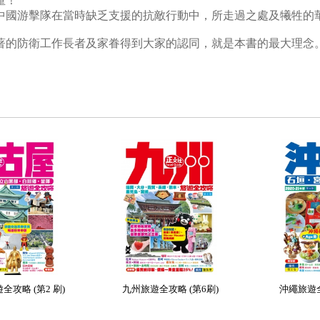
重！
中國游擊隊在當時缺乏支援的抗敵行動中，所走過之處及犧牲的
著的防衛工作長者及家眷得到大家的認同，就是本書的最大理念
全攻略 (第2 刷)
九州旅遊全攻略 (第6刷)
沖繩旅遊全攻