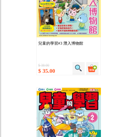
兒童的學習#3 潛入博物館
$ 38.00
$ 35.00