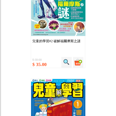
兒童的學習#2 破解福爾摩斯之謎
$ 38.00
$ 35.00