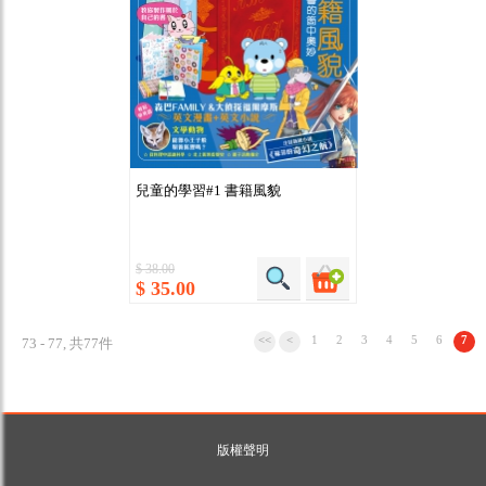
兒童的學習#1 書籍風貌
$ 38.00
$ 35.00
<<
<
1
2
3
4
5
6
7
73 - 77, 共77件
版權聲明