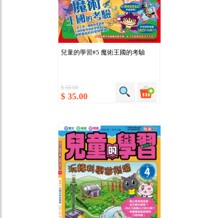
兒童的學習#5 魔術王國的考驗
$ 38.00
$ 35.00