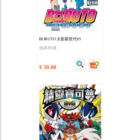
BORUTO 火影新世代#5
池本幹雄
$ 30.00