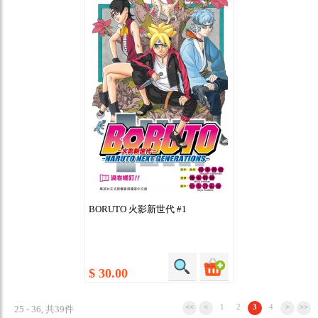
BORUTO 火影新世代 #1
$ 30.00
<<
<
1
2
3
4
>
>>
25 - 36, 共39件