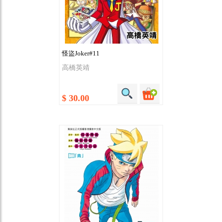
怪盜Joker#11
高橋英靖
$ 30.00