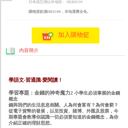
日本或亞洲以外地區﹕ HK$68.00
購物貨款滿HK$100，本地運費全免。
加入購物籃
內容簡介
學語文‧習通識‧愛閱讀！
學習專題：金錢的神奇魔力2
小學生必須掌握的金錢
概念
錢與我們的生活息息相關。人為何會富有？為何會窮？
從電子貨幣的發展，以至投資、賭博、外匯及股票，今
期專題會教導你認識一切必須要知道的金錢概念，為你
介紹正確的理財思想。