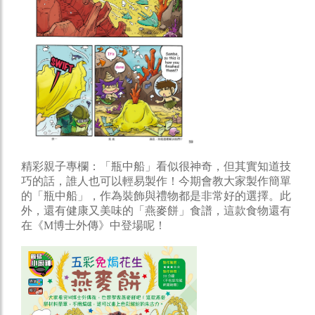
精彩親子專欄：「瓶中船」看似很神奇，但其實知道技
巧的話，誰人也可以輕易製作！今期會教大家製作簡單
的「瓶中船」，作為裝飾與禮物都是非常好的選擇。此
外，還有健康又美味的「燕麥餅」食譜，這款食物還有
在《M博士外傳》中登場呢！