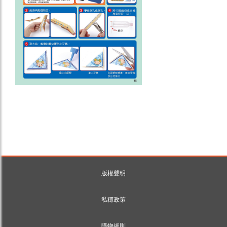
版權聲明
私穩政策
購物細則