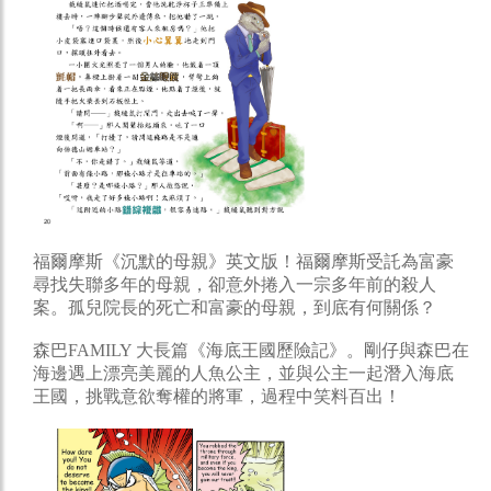
福爾摩斯《沉默的母親》英文版！福爾摩斯受託為富豪
尋找失聯多年的母親，卻意外捲入一宗多年前的殺人
案。孤兒院長的死亡和富豪的母親，到底有何關係？
森巴FAMILY 大長篇《海底王國歷險記》。剛仔與森巴在
海邊遇上漂亮美麗的人魚公主，並與公主一起潛入海底
王國，挑戰意欲奪權的將軍，過程中笑料百出！