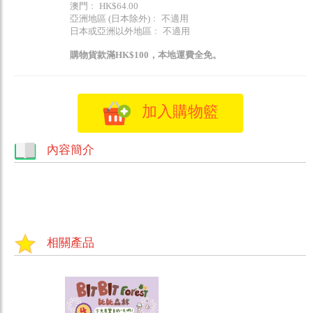
澳門﹕ HK$64.00
亞洲地區 (日本除外)﹕ 不適用
日本或亞洲以外地區﹕ 不適用
購物貨款滿HK$100，本地運費全免。
加入購物籃
內容簡介
相關產品