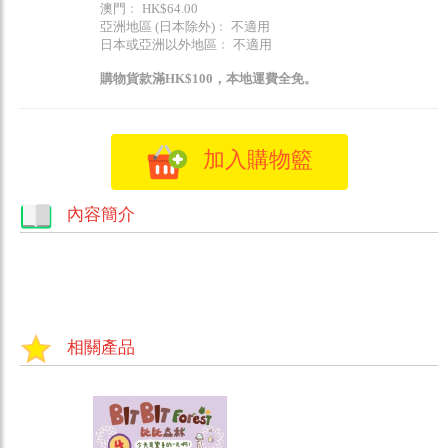
澳門﹕ HK$64.00
亞洲地區 (日本除外)﹕ 不適用
日本或亞洲以外地區﹕ 不適用
購物貨款滿HK$100，本地運費全免。
加入購物籃
內容簡介
相關產品