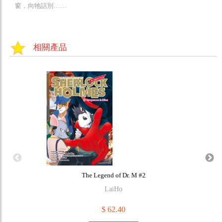
窗，向牠話別……
相關產品
The Legend of Dr. M #2
LaiHo
$ 62.40