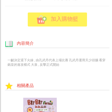
加入購物籃
內容簡介
一齜決定退下火線 , 由孔武丹代表上場比賽 孔武丹運用天少頭腦 看穿
銘皇的進攻模式 大泉 , 反擊正式開始
相關產品