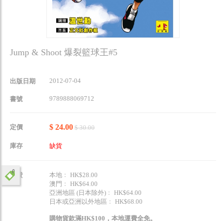
Jump & Shoot 爆裂籃球王#5
2012-07-04
出版日期
9789888069712
書號
$ 24.00
定價
$ 30.00
庫存
缺貨
運費
本地﹕ HK$28.00
澳門﹕ HK$64.00
亞洲地區 (日本除外)﹕ HK$64.00
日本或亞洲以外地區﹕ HK$68.00
購物貨款滿HK$100，本地運費全免。