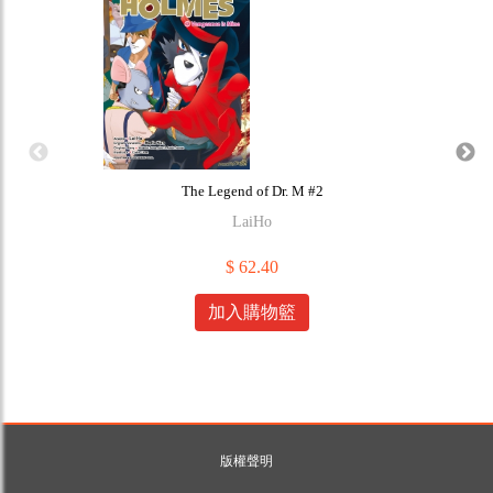
The Legend of Dr. M #2
LaiHo
$ 62.40
加入購物籃
版權聲明