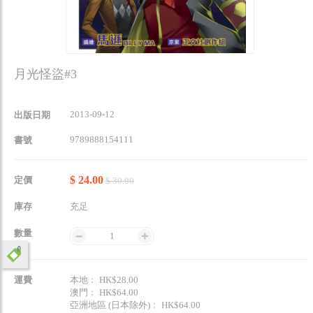
月光怪盜#3
2013-09-12
出版日期
9789888154111
書號
$ 24.00
定價
$ 30.00
庫存
充足
數量
1
運費
本地﹕ HK$28.00
澳門﹕ HK$64.00
亞洲地區 (日本除外)﹕ HK$64.00