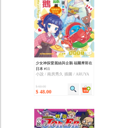
少女神探愛麗絲與企鵝 福爾摩斯在
日本 #11
小說 / 南房秀久 插圖 / ARUYA
$ 60.00
$ 48.00