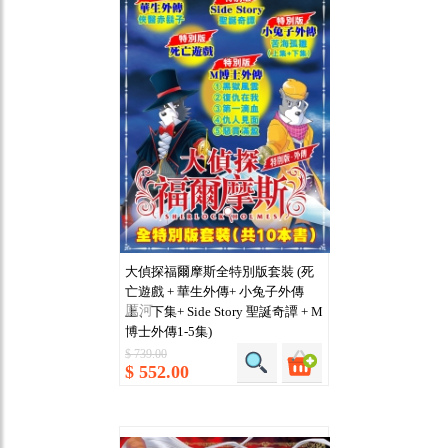
大偵探福爾摩斯全特別版套裝 (死
亡遊戲 + 華生外傳+ 小兔子外傳
厲河
上、下集+ Side Story 聖誕奇譚 + M
博士外傳1-5集)
$ 739.00
$ 552.00