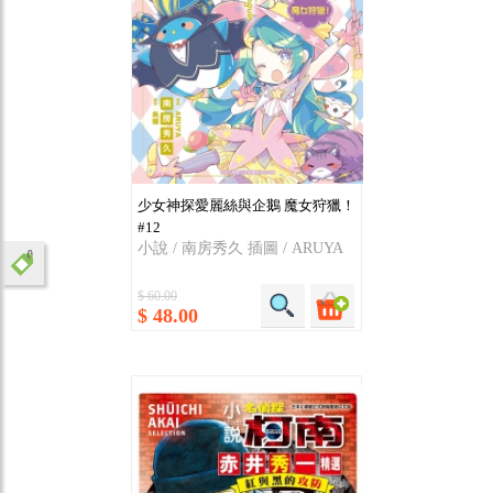
少女神探愛麗絲與企鵝 魔女狩獵！
#12
小說 / 南房秀久 插圖 / ARUYA
$ 60.00
$ 48.00