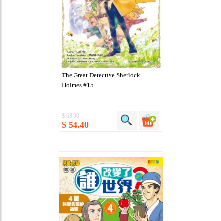
The Great Detective Sherlock
Holmes #15
$ 68.00
$ 54.40