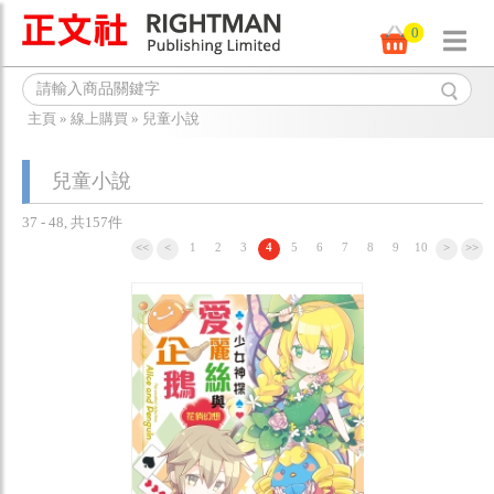
0
主頁
»
線上購買
»
兒童小說
兒童小說
37 - 48, 共157件
<<
<
1
2
3
4
5
6
7
8
9
10
>
>>