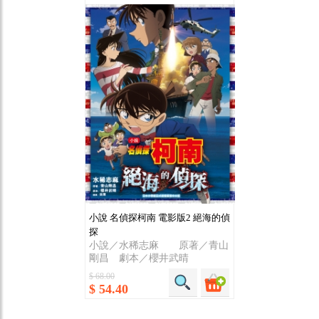
小說 名偵探柯南 電影版2 絕海的偵
探
小說／水稀志麻 原著／青山
剛昌 劇本／櫻井武晴
$ 68.00
$ 54.40