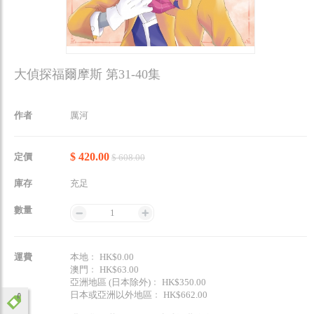
大偵探福爾摩斯 第31-40集
作者
厲河
$ 420.00
定價
$ 608.00
庫存
充足
數量
1
運費
本地﹕ HK$0.00
澳門﹕ HK$63.00
亞洲地區 (日本除外)﹕ HK$350.00
日本或亞洲以外地區﹕ HK$662.00