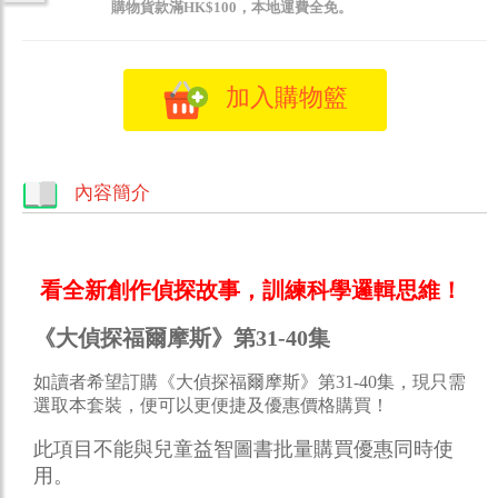
購物貨款滿HK$100，本地運費全免。
加入購物籃
內容簡介
看全新創作偵探故事，訓練科學邏輯思維！
《大偵探福爾摩斯》第31-40集
如讀者希望訂購《大偵探福爾摩斯》第31-40集，現只需
選取本套裝，便可以更便捷及優惠價格購買！
此項目不能與兒童益智圖書批量購買優惠同時使
用。