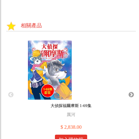
相關產品
大偵探福爾摩斯 1-69集
厲河
$ 2,838.00