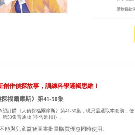
購物貨款滿
新創作偵探故事，訓練科學邏輯思維！
探福爾摩斯》第41-50集
希望訂購《大偵探福爾摩斯》第41-50集，現只需選取本套裝，
5，第50集普通版 [不含匙扣]）。
不能與兒童益智圖書批量購買優惠同時使用。