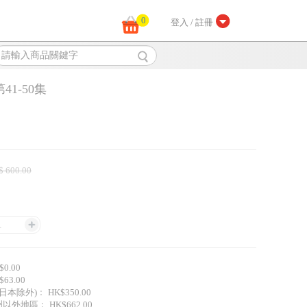
0
登入 / 註冊
1-50集
$ 600.00
1
0.00
63.00
日本除外)﹕ HK$350.00
外地區﹕ HK$662.00