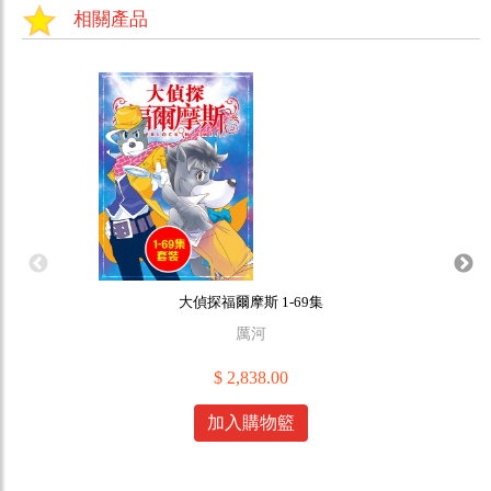
相關產品
大偵探福爾摩斯 1-69集
厲河
$ 2,838.00
加入購物籃