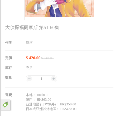
大偵探福爾摩斯 第51-60集
作者
厲河
$ 420.00
定價
$ 640.00
庫存
充足
數量
1
運費
本地﹕ HK$0.00
澳門﹕ HK$63.00
亞洲地區 (日本除外)﹕ HK$350.00
日本或亞洲以外地區﹕ HK$458.00