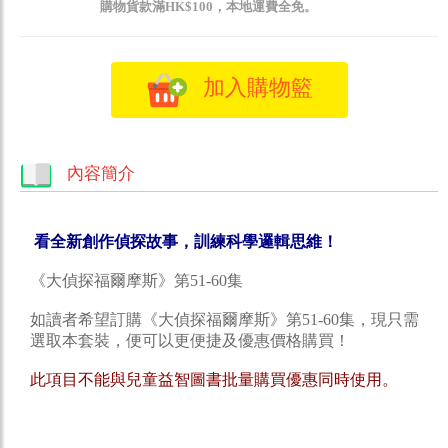
購物貨款滿HK$100，本地運費全免。
加入購物籃
內容簡介
看全新創作偵探故事，訓練科學邏輯思維！
《大偵探福爾摩斯》第51-60集
如讀者希望訂購《大偵探福爾摩斯》第51-60集，現只需
選取本套裝，便可以更便捷及優惠價格購買！
此項目不能與兒童益智圖書批量購買優惠同時使用。